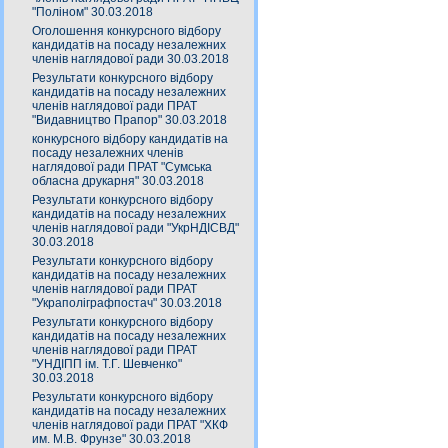
"Поліном" 30.03.2018
Оголошення конкурсного відбору
кандидатів на посаду незалежних
членів наглядової ради 30.03.2018
Результати конкурсного відбору
кандидатів на посаду незалежних
членів наглядової ради ПРАТ
"Видавництво Прапор" 30.03.2018
конкурсного відбору кандидатів на
посаду незалежних членів
наглядової ради ПРАТ "Сумська
обласна друкарня" 30.03.2018
Результати конкурсного відбору
кандидатів на посаду незалежних
членів наглядової ради "УкрНДІСВД"
30.03.2018
Результати конкурсного відбору
кандидатів на посаду незалежних
членів наглядової ради ПРАТ
"Украполіграфпостач" 30.03.2018
Результати конкурсного відбору
кандидатів на посаду незалежних
членів наглядової ради ПРАТ
"УНДІПП ім. Т.Г. Шевченко"
30.03.2018
Результати конкурсного відбору
кандидатів на посаду незалежних
членів наглядової ради ПРАТ "ХКФ
им. М.В. Фрунзе" 30.03.2018