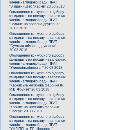
членів наглядової ради ПРАТ
"Видавництво "Харків" 20.03.2018
Оголошення конкурсного відбору
кандидатів на посаду незалежних
членів наглядової ради ПРАТ
"Волинська обласна друкарня"
20.03.2018
Оголошення конкурсного відбору
кандидатів на посаду незалежних
членів наглядової ради ПРАТ
"Сумська обласна друкарня"
20.03.2018
Оголошення конкурсного відбору
кандидатів на посаду незалежних
членів наглядової ради ПРАТ
"Укрполіграфпостач" 20.03.2018
Оголошення конкурсного відбору
кандидатів на посаду незалежних
членів наглядової ради ПРАТ
"Харківська книжкова фабрика ім.
М.В. Фрунзе" 20.03.2018
Оголошення конкурсного відбору
кандидатів на посаду незалежних
членів наглядової ради ПРАТ
"Харківська книжкова фабрика
"Глобус" 20.03.2018
Оголошення конкурсного відбору
кандидатів на посаду незалежних
членів наглядової ради ПРАТ
"УНДІПП ім. Т.Г. Шевченка"