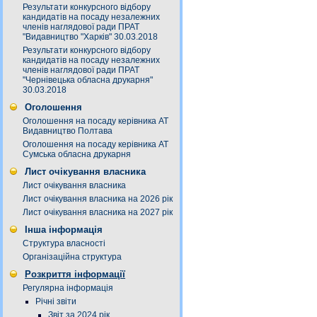
Результати конкурсного відбору
кандидатів на посаду незалежних
членів наглядової ради ПРАТ
"Видавництво "Харків" 30.03.2018
Результати конкурсного відбору
кандидатів на посаду незалежних
членів наглядової ради ПРАТ
"Чернівецька обласна друкарня"
30.03.2018
Оголошення
Оголошення на посаду керівника АТ
Видавництво Полтава
Оголошення на посаду керівника АТ
Сумська обласна друкарня
Лист очікування власника
Лист очікування власника
Лист очікування власника на 2026 рік
Лист очікування власника на 2027 рік
Інша інформація
Структура власності
Організаційна структура
Розкриття інформації
Регулярна інформація
Річні звіти
Звіт за 2024 рік