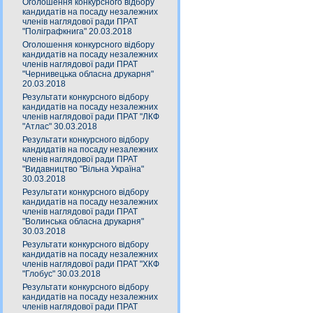
Оголошення конкурсного відбору
кандидатів на посаду незалежних
членів наглядової ради ПРАТ
"Поліграфкнига" 20.03.2018
Оголошення конкурсного відбору
кандидатів на посаду незалежних
членів наглядової ради ПРАТ
"Чернивецька обласна друкарня"
20.03.2018
Результати конкурсного відбору
кандидатів на посаду незалежних
членів наглядової ради ПРАТ "ЛКФ
"Атлас" 30.03.2018
Результати конкурсного відбору
кандидатів на посаду незалежних
членів наглядової ради ПРАТ
"Видавництво "Вільна Україна"
30.03.2018
Результати конкурсного відбору
кандидатів на посаду незалежних
членів наглядової ради ПРАТ
"Волинська обласна друкарня"
30.03.2018
Результати конкурсного відбору
кандидатів на посаду незалежних
членів наглядової ради ПРАТ "ХКФ
"Глобус" 30.03.2018
Результати конкурсного відбору
кандидатів на посаду незалежних
членів наглядової ради ПРАТ