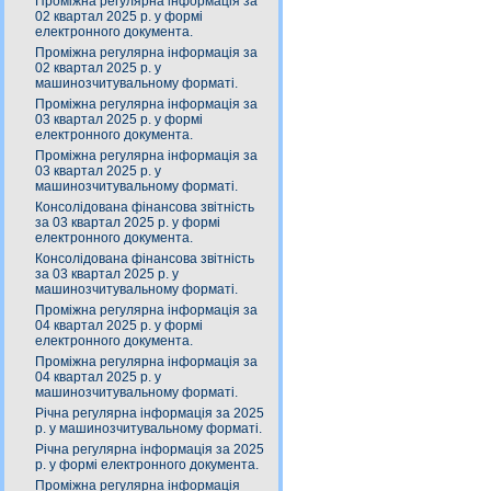
Проміжна регулярна інформація за
02 квартал 2025 р. у формі
електронного документа.
Проміжна регулярна інформація за
02 квартал 2025 р. у
машинозчитувальному форматі.
Проміжна регулярна інформація за
03 квартал 2025 р. у формі
електронного документа.
Проміжна регулярна інформація за
03 квартал 2025 р. у
машинозчитувальному форматі.
Консолідована фінансова звітність
за 03 квартал 2025 р. у формі
електронного документа.
Консолідована фінансова звітність
за 03 квартал 2025 р. у
машинозчитувальному форматі.
Проміжна регулярна інформація за
04 квартал 2025 р. у формі
електронного документа.
Проміжна регулярна інформація за
04 квартал 2025 р. у
машинозчитувальному форматі.
Річна регулярна інформація за 2025
р. у машинозчитувальному форматі.
Річна регулярна інформація за 2025
р. у формі електронного документа.
Проміжна регулярна інформація