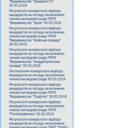
"Видавництво "Закарпаття"
30.03.2018
Результати конкурсного відбору
кандидатів на посаду незалежних
членів наглядової ради ПРАТ
"Видавництво "Зоря" 30.03.2018
Результати конкурсного відбору
кандидатів на посаду незалежних
членів наглядової ради ПРАТ
"Видавництво "Київська правда"
30.03.2018
Результати конкурсного відбору
кандидатів на посаду незалежних
членів наглядової ради ПРАТ
"Видавництво "Наддніпрянська
правда" 30.03.2018
Оголошення конкурсного відбору
кандидатів на посаду незалежних
членів наглядової ради 30.03.2018
Результати конкурсного відбору
кандидатів на посаду незалежних
членів наглядової ради ПРАТ
"Видавництво "Поділля" 30.03.2018
Результати конкурсного відбору
кандидатів на посаду незалежних
членів наглядової ради ПРАТ
"Поліграфкнига" 30.03.2018
Результати конкурсного відбору
кандидатів на посаду незалежних
членів наглядової ради ПРАТ "ПНВЦ