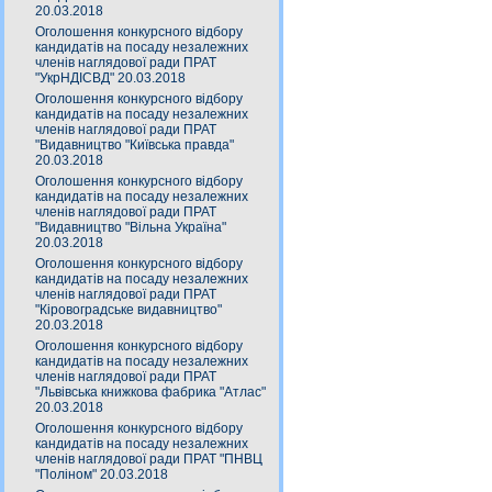
20.03.2018
Оголошення конкурсного відбору
кандидатів на посаду незалежних
членів наглядової ради ПРАТ
"УкрНДІСВД" 20.03.2018
Оголошення конкурсного відбору
кандидатів на посаду незалежних
членів наглядової ради ПРАТ
"Видавництво "Київська правда"
20.03.2018
Оголошення конкурсного відбору
кандидатів на посаду незалежних
членів наглядової ради ПРАТ
"Видавництво "Вільна Україна"
20.03.2018
Оголошення конкурсного відбору
кандидатів на посаду незалежних
членів наглядової ради ПРАТ
"Кіровоградське видавництво"
20.03.2018
Оголошення конкурсного відбору
кандидатів на посаду незалежних
членів наглядової ради ПРАТ
"Львівська книжкова фабрика "Атлас"
20.03.2018
Оголошення конкурсного відбору
кандидатів на посаду незалежних
членів наглядової ради ПРАТ "ПНВЦ
"Поліном" 20.03.2018