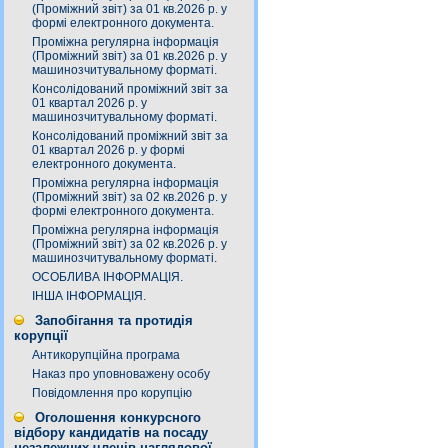
(Проміжний звіт) за 01 кв.2026 р. у
формі електронного документа.
Проміжна регулярна інформація
(Проміжний звіт) за 01 кв.2026 р. у
машинозчитувальному форматі.
Консолідований проміжний звіт за
01 квартал 2026 р. у
машинозчитувальному форматі.
Консолідований проміжний звіт за
01 квартал 2026 р. у формі
електронного документа.
Проміжна регулярна інформація
(Проміжний звіт) за 02 кв.2026 р. у
формі електронного документа.
Проміжна регулярна інформація
(Проміжний звіт) за 02 кв.2026 р. у
машинозчитувальному форматі.
ОСОБЛИВА ІНФОРМАЦІЯ.
ІНША ІНФОРМАЦІЯ.
Запобігання та протидія
корупції
Антикорупційна програма
Наказ про уповноважену особу
Повідомлення про корупцію
Оголошення конкурсного
відбору кандидатів на посаду
незалежних членів наглядової