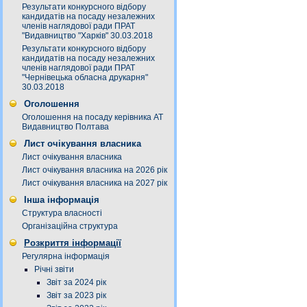
Результати конкурсного відбору
кандидатів на посаду незалежних
членів наглядової ради ПРАТ
"Видавництво "Харків" 30.03.2018
Результати конкурсного відбору
кандидатів на посаду незалежних
членів наглядової ради ПРАТ
"Чернівецька обласна друкарня"
30.03.2018
Оголошення
Оголошення на посаду керівника АТ
Видавництво Полтава
Лист очікування власника
Лист очікування власника
Лист очікування власника на 2026 рік
Лист очікування власника на 2027 рік
Інша інформація
Структура власності
Організаційна структура
Розкриття інформації
Регулярна інформація
Річні звіти
Звіт за 2024 рік
Звіт за 2023 рік