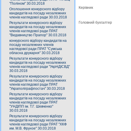
"Поліном" 30.03.2018
Керівник
Оголошення конкурсного відбору
кандидатів на посаду незалежних
членів наглядової ради 30.03.2018
Головний бухгалтер
Результати конкурсного відбору
кандидатів на посаду незалежних
членів наглядової ради ПРАТ
"Видавництво Прапор" 30.03.2018
конкурсного відбору кандидатів на
посаду незалежних членів
наглядової ради ПРАТ "Сумська
обласна друкарня" 30.03.2018
Результати конкурсного відбору
кандидатів на посаду незалежних
членів наглядової ради "УкрНДІСВД"
30.03.2018
Результати конкурсного відбору
кандидатів на посаду незалежних
членів наглядової ради ПРАТ
"Украполіграфпостач" 30.03.2018
Результати конкурсного відбору
кандидатів на посаду незалежних
членів наглядової ради ПРАТ
"УНДІПП ім. Т.Г. Шевченко"
30.03.2018
Результати конкурсного відбору
кандидатів на посаду незалежних
членів наглядової ради ПРАТ "ХКФ
им. М.В. Фрунзе" 30.03.2018