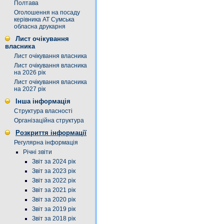
Полтава
Оголошення на посаду
керівника АТ Сумська
обласна друкарня
Лист очікування
власника
Лист очікування власника
Лист очікування власника
на 2026 рік
Лист очікування власника
на 2027 рік
Інша інформація
Структура власності
Організаційна структура
Розкриття інформації
Регулярна інформація
Річні звіти
Звіт за 2024 рік
Звіт за 2023 рік
Звіт за 2022 рік
Звіт за 2021 рік
Звіт за 2020 рік
Звіт за 2019 рік
Звіт за 2018 рік