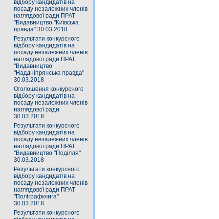
відбору кандидатів на
посаду незалежних членів
наглядової ради ПРАТ
"Видавництво "Київська
правда" 30.03.2018
Результати конкурсного
відбору кандидатів на
посаду незалежних членів
наглядової ради ПРАТ
"Видавництво
"Наддніпрянська правда"
30.03.2018
Оголошення конкурсного
відбору кандидатів на
посаду незалежних членів
наглядової ради
30.03.2018
Результати конкурсного
відбору кандидатів на
посаду незалежних членів
наглядової ради ПРАТ
"Видавництво "Поділля"
30.03.2018
Результати конкурсного
відбору кандидатів на
посаду незалежних членів
наглядової ради ПРАТ
"Поліграфкнига"
30.03.2018
Результати конкурсного