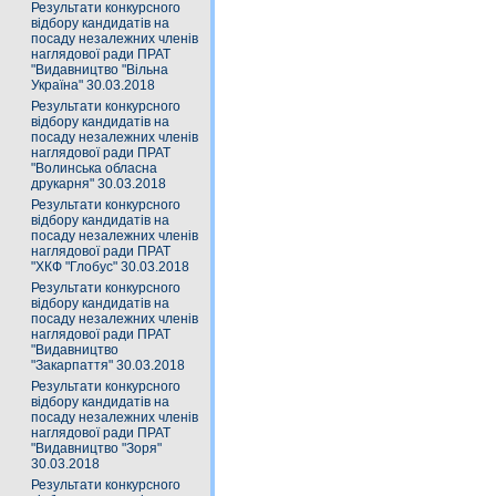
Результати конкурсного
відбору кандидатів на
посаду незалежних членів
наглядової ради ПРАТ
"Видавництво "Вільна
Україна" 30.03.2018
Результати конкурсного
відбору кандидатів на
посаду незалежних членів
наглядової ради ПРАТ
"Волинська обласна
друкарня" 30.03.2018
Результати конкурсного
відбору кандидатів на
посаду незалежних членів
наглядової ради ПРАТ
"ХКФ "Глобус" 30.03.2018
Результати конкурсного
відбору кандидатів на
посаду незалежних членів
наглядової ради ПРАТ
"Видавництво
"Закарпаття" 30.03.2018
Результати конкурсного
відбору кандидатів на
посаду незалежних членів
наглядової ради ПРАТ
"Видавництво "Зоря"
30.03.2018
Результати конкурсного