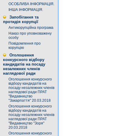
ОСОБЛИВА ІНФОРМАЦІЯ.
ІНША ІНФОРМАЦІЯ.
Запобігання та
протидія корупції
Антикорупційна програма
Наказ про уповноважену
особу
Повідомлення про
корупцію
Оголошення
конкурсного відбору
кандидатів на посаду
незалежних членів
наглядової ради
Оголошення конкурсного
відбору кандидатів на
посаду незалежних членів
наглядової ради ПРАТ
"Видавництво
"Закарпаття" 20.03.2018
Оголошення конкурсного
відбору кандидатів на
посаду незалежних членів
наглядової ради ПРАТ
"Видавництво "Зоря"
20.03.2018
Оголошення конкурсного