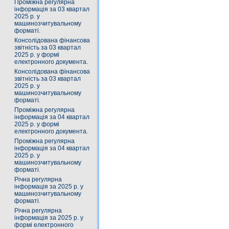
Проміжна регулярна
інформація за 03 квартал
2025 р. у
машинозчитувальному
форматі.
Консолідована фінансова
звітність за 03 квартал
2025 р. у формі
електронного документа.
Консолідована фінансова
звітність за 03 квартал
2025 р. у
машинозчитувальному
форматі.
Проміжна регулярна
інформація за 04 квартал
2025 р. у формі
електронного документа.
Проміжна регулярна
інформація за 04 квартал
2025 р. у
машинозчитувальному
форматі.
Річна регулярна
інформація за 2025 р. у
машинозчитувальному
форматі.
Річна регулярна
інформація за 2025 р. у
формі електронного