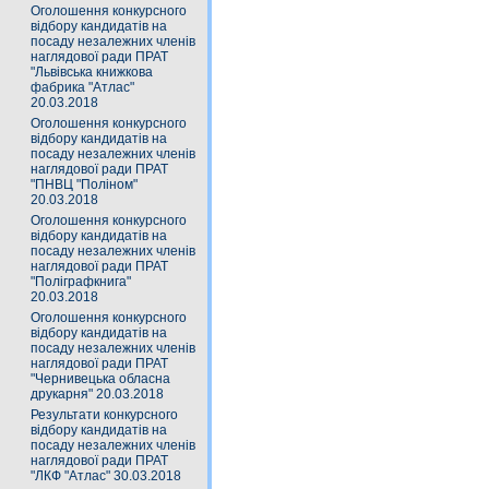
Оголошення конкурсного
відбору кандидатів на
посаду незалежних членів
наглядової ради ПРАТ
"Львівська книжкова
фабрика "Атлас"
20.03.2018
Оголошення конкурсного
відбору кандидатів на
посаду незалежних членів
наглядової ради ПРАТ
"ПНВЦ "Поліном"
20.03.2018
Оголошення конкурсного
відбору кандидатів на
посаду незалежних членів
наглядової ради ПРАТ
"Поліграфкнига"
20.03.2018
Оголошення конкурсного
відбору кандидатів на
посаду незалежних членів
наглядової ради ПРАТ
"Чернивецька обласна
друкарня" 20.03.2018
Результати конкурсного
відбору кандидатів на
посаду незалежних членів
наглядової ради ПРАТ
"ЛКФ "Атлас" 30.03.2018