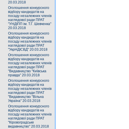
20.03.2018
Оголошення конкурсного
відбору кандидатів на
посаду незалежних членів
наглядової ради ПРАТ
"УНДІПП ім. Т.Г. Шевченка"
20.03.2018
Оголошення конкурсного
відбору кандидатів на
посаду незалежних членів
наглядової ради ПРАТ
"УкрНДІСВД" 20.03.2018
Оголошення конкурсного
відбору кандидатів на
посаду незалежних членів
наглядової ради ПРАТ
"Видавництво "Київська
правда" 20.03.2018
Оголошення конкурсного
відбору кандидатів на
посаду незалежних членів
наглядової ради ПРАТ
"Видавництво "Вільна
Україна" 20.03.2018
Оголошення конкурсного
відбору кандидатів на
посаду незалежних членів
наглядової ради ПРАТ
"Кіровоградське
видавництво" 20.03.2018