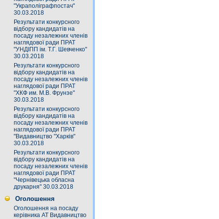
"Украполіграфпостач"
30.03.2018
Результати конкурсного
відбору кандидатів на
посаду незалежних членів
наглядової ради ПРАТ
"УНДІПП ім. Т.Г. Шевченко"
30.03.2018
Результати конкурсного
відбору кандидатів на
посаду незалежних членів
наглядової ради ПРАТ
"ХКФ им. М.В. Фрунзе"
30.03.2018
Результати конкурсного
відбору кандидатів на
посаду незалежних членів
наглядової ради ПРАТ
"Видавництво "Харків"
30.03.2018
Результати конкурсного
відбору кандидатів на
посаду незалежних членів
наглядової ради ПРАТ
"Чернівецька обласна
друкарня" 30.03.2018
Оголошення
Оголошення на посаду
керівника АТ Видавництво