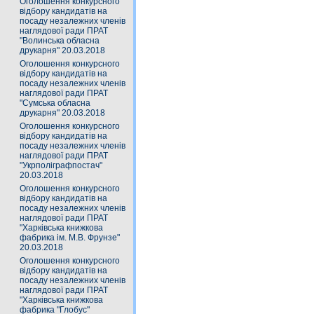
Оголошення конкурсного
відбору кандидатів на
посаду незалежних членів
наглядової ради ПРАТ
"Волинська обласна
друкарня" 20.03.2018
Оголошення конкурсного
відбору кандидатів на
посаду незалежних членів
наглядової ради ПРАТ
"Сумська обласна
друкарня" 20.03.2018
Оголошення конкурсного
відбору кандидатів на
посаду незалежних членів
наглядової ради ПРАТ
"Укрполіграфпостач"
20.03.2018
Оголошення конкурсного
відбору кандидатів на
посаду незалежних членів
наглядової ради ПРАТ
"Харківська книжкова
фабрика ім. М.В. Фрунзе"
20.03.2018
Оголошення конкурсного
відбору кандидатів на
посаду незалежних членів
наглядової ради ПРАТ
"Харківська книжкова
фабрика "Глобус"