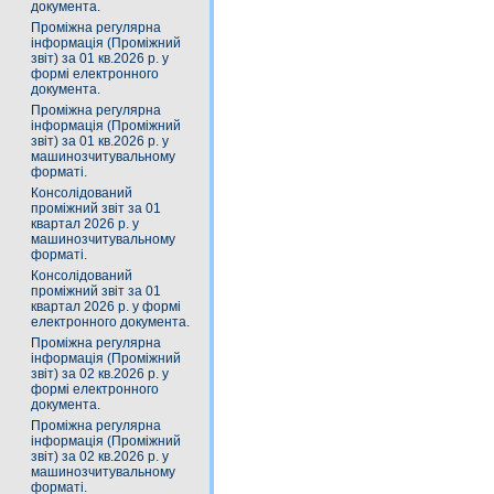
документа.
Проміжна регулярна
інформація (Проміжний
звіт) за 01 кв.2026 р. у
формі електронного
документа.
Проміжна регулярна
інформація (Проміжний
звіт) за 01 кв.2026 р. у
машинозчитувальному
форматі.
Консолідований
проміжний звіт за 01
квартал 2026 р. у
машинозчитувальному
форматі.
Консолідований
проміжний звіт за 01
квартал 2026 р. у формі
електронного документа.
Проміжна регулярна
інформація (Проміжний
звіт) за 02 кв.2026 р. у
формі електронного
документа.
Проміжна регулярна
інформація (Проміжний
звіт) за 02 кв.2026 р. у
машинозчитувальному
форматі.