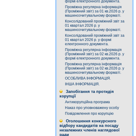
формі електронного документа.
Проміжна регулярна інформація
(Проміжний звіт) за 01 кв.2026 р. у
машинозчитувальному форматі.
Консолідований проміжний звіт за
01 квартал 2026 р. у
машинозчитувальному форматі.
Консолідований проміжний звіт за
01 квартал 2026 р. у формі
електронного документа.
Проміжна регулярна інформація
(Проміжний звіт) за 02 кв.2026 р. у
формі електронного документа.
Проміжна регулярна інформація
(Проміжний звіт) за 02 кв.2026 р. у
машинозчитувальному форматі.
ОСОБЛИВА ІНФОРМАЦІЯ.
ІНША ІНФОРМАЦІЯ.
Запобігання та протидія
корупції
Антикорупційна програма
Наказ про уповноважену особу
Повідомлення про корупцію
Оголошення конкурсного
відбору кандидатів на посаду
незалежних членів наглядової
ради