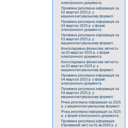
електронного документа.
Проміжна регулярна інформація за
02 квартал 2025 р. у
машинозчитувальному форматі.
Проміжна регулярна інформація за
03 квартал 2025 р. у формі
електронного документа.
Проміжна регулярна інформація за
03 квартал 2025 р. у
машинозчитувальному форматі.
Консолідована фінансова звітність
за 03 квартал 2025 р. у формі
електронного документа.
Консолідована фінансова звітність
за 03 квартал 2025 р. у
машинозчитувальному форматі.
Проміжна регулярна інформація за
04 квартал 2025 р. у формі
електронного документа.
Проміжна регулярна інформація за
04 квартал 2025 р. у
машинозчитувальному форматі.
Річна регулярна інформація за 2025
р. у машинозчитувальному форматі.
Річна регулярна інформація за 2025
р. у формі електронного документа.
Проміжна регулярна інформація
(Проміжний звіт) за 01 кв.2026 р. у