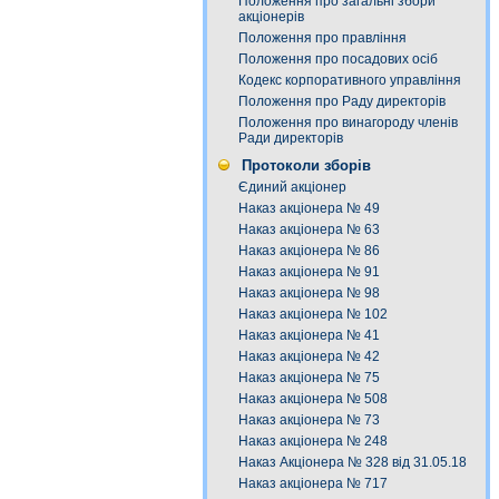
Положення про загальні збори
акціонерів
Положення про правління
Положення про посадових осіб
Кодекс корпоративного управління
Положення про Раду директорів
Положення про винагороду членів
Ради директорів
Протоколи зборів
Єдиний акціонер
Наказ акціонера № 49
Наказ акціонера № 63
Наказ акціонера № 86
Наказ акціонера № 91
Наказ акціонера № 98
Наказ акціонера № 102
Наказ акціонера № 41
Наказ акціонера № 42
Наказ акціонера № 75
Наказ акціонера № 508
Наказ акціонера № 73
Наказ акціонера № 248
Наказ Акціонера № 328 від 31.05.18
Наказ акціонера № 717