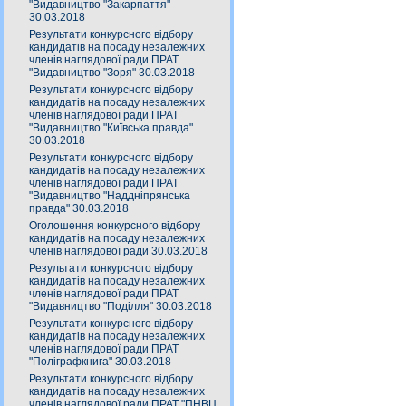
"Видавництво "Закарпаття"
30.03.2018
Результати конкурсного відбору
кандидатів на посаду незалежних
членів наглядової ради ПРАТ
"Видавництво "Зоря" 30.03.2018
Результати конкурсного відбору
кандидатів на посаду незалежних
членів наглядової ради ПРАТ
"Видавництво "Київська правда"
30.03.2018
Результати конкурсного відбору
кандидатів на посаду незалежних
членів наглядової ради ПРАТ
"Видавництво "Наддніпрянська
правда" 30.03.2018
Оголошення конкурсного відбору
кандидатів на посаду незалежних
членів наглядової ради 30.03.2018
Результати конкурсного відбору
кандидатів на посаду незалежних
членів наглядової ради ПРАТ
"Видавництво "Поділля" 30.03.2018
Результати конкурсного відбору
кандидатів на посаду незалежних
членів наглядової ради ПРАТ
"Поліграфкнига" 30.03.2018
Результати конкурсного відбору
кандидатів на посаду незалежних
членів наглядової ради ПРАТ "ПНВЦ