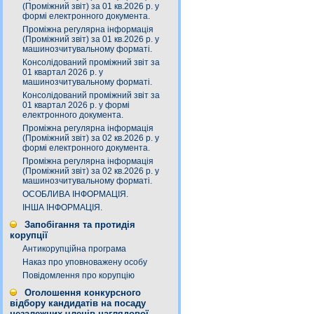
(Проміжний звіт) за 01 кв.2026 р. у
формі електронного документа.
Проміжна регулярна інформація
(Проміжний звіт) за 01 кв.2026 р. у
машинозчитувальному форматі.
Консолідований проміжний звіт за
01 квартал 2026 р. у
машинозчитувальному форматі.
Консолідований проміжний звіт за
01 квартал 2026 р. у формі
електронного документа.
Проміжна регулярна інформація
(Проміжний звіт) за 02 кв.2026 р. у
формі електронного документа.
Проміжна регулярна інформація
(Проміжний звіт) за 02 кв.2026 р. у
машинозчитувальному форматі.
ОСОБЛИВА ІНФОРМАЦІЯ.
ІНША ІНФОРМАЦІЯ.
Запобігання та протидія
корупції
Антикорупційна програма
Наказ про уповноважену особу
Повідомлення про корупцію
Оголошення конкурсного
відбору кандидатів на посаду
незалежних членів наглядової