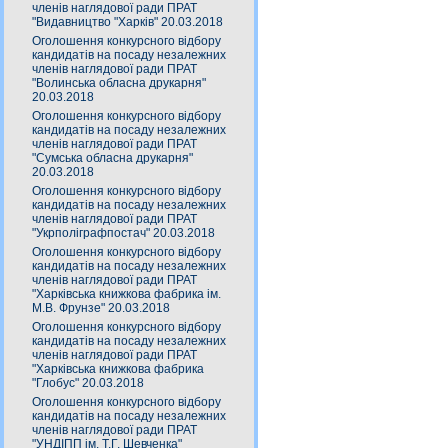
членів наглядової ради ПРАТ
"Видавництво "Харків" 20.03.2018
Оголошення конкурсного відбору
кандидатів на посаду незалежних
членів наглядової ради ПРАТ
"Волинська обласна друкарня"
20.03.2018
Оголошення конкурсного відбору
кандидатів на посаду незалежних
членів наглядової ради ПРАТ
"Сумська обласна друкарня"
20.03.2018
Оголошення конкурсного відбору
кандидатів на посаду незалежних
членів наглядової ради ПРАТ
"Укрполіграфпостач" 20.03.2018
Оголошення конкурсного відбору
кандидатів на посаду незалежних
членів наглядової ради ПРАТ
"Харківська книжкова фабрика ім.
М.В. Фрунзе" 20.03.2018
Оголошення конкурсного відбору
кандидатів на посаду незалежних
членів наглядової ради ПРАТ
"Харківська книжкова фабрика
"Глобус" 20.03.2018
Оголошення конкурсного відбору
кандидатів на посаду незалежних
членів наглядової ради ПРАТ
"УНДІПП ім. Т.Г. Шевченка"