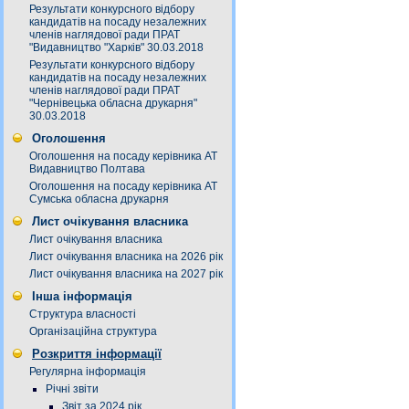
Результати конкурсного відбору
кандидатів на посаду незалежних
членів наглядової ради ПРАТ
"Видавництво "Харків" 30.03.2018
Результати конкурсного відбору
кандидатів на посаду незалежних
членів наглядової ради ПРАТ
"Чернівецька обласна друкарня"
30.03.2018
Оголошення
Оголошення на посаду керівника АТ
Видавництво Полтава
Оголошення на посаду керівника АТ
Сумська обласна друкарня
Лист очікування власника
Лист очікування власника
Лист очікування власника на 2026 рік
Лист очікування власника на 2027 рік
Інша інформація
Структура власності
Організаційна структура
Розкриття інформації
Регулярна інформація
Річні звіти
Звіт за 2024 рік