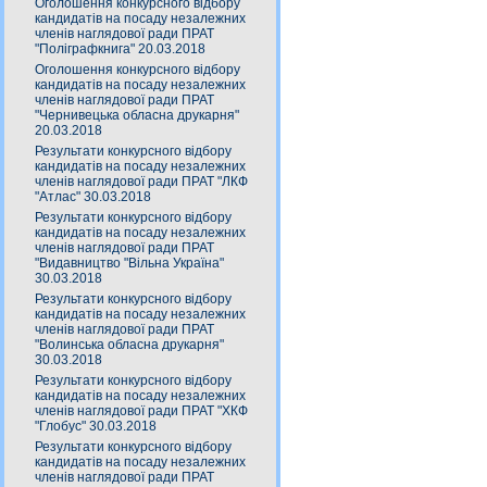
Оголошення конкурсного відбору
кандидатів на посаду незалежних
членів наглядової ради ПРАТ
"Поліграфкнига" 20.03.2018
Оголошення конкурсного відбору
кандидатів на посаду незалежних
членів наглядової ради ПРАТ
"Чернивецька обласна друкарня"
20.03.2018
Результати конкурсного відбору
кандидатів на посаду незалежних
членів наглядової ради ПРАТ "ЛКФ
"Атлас" 30.03.2018
Результати конкурсного відбору
кандидатів на посаду незалежних
членів наглядової ради ПРАТ
"Видавництво "Вільна Україна"
30.03.2018
Результати конкурсного відбору
кандидатів на посаду незалежних
членів наглядової ради ПРАТ
"Волинська обласна друкарня"
30.03.2018
Результати конкурсного відбору
кандидатів на посаду незалежних
членів наглядової ради ПРАТ "ХКФ
"Глобус" 30.03.2018
Результати конкурсного відбору
кандидатів на посаду незалежних
членів наглядової ради ПРАТ