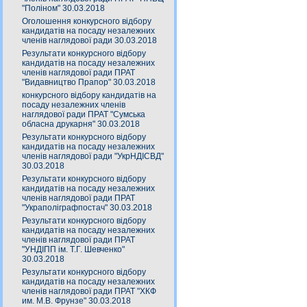
"Поліном" 30.03.2018
Оголошення конкурсного відбору
кандидатів на посаду незалежних
членів наглядової ради 30.03.2018
Результати конкурсного відбору
кандидатів на посаду незалежних
членів наглядової ради ПРАТ
"Видавництво Прапор" 30.03.2018
конкурсного відбору кандидатів на
посаду незалежних членів
наглядової ради ПРАТ "Сумська
обласна друкарня" 30.03.2018
Результати конкурсного відбору
кандидатів на посаду незалежних
членів наглядової ради "УкрНДІСВД"
30.03.2018
Результати конкурсного відбору
кандидатів на посаду незалежних
членів наглядової ради ПРАТ
"Украполіграфпостач" 30.03.2018
Результати конкурсного відбору
кандидатів на посаду незалежних
членів наглядової ради ПРАТ
"УНДІПП ім. Т.Г. Шевченко"
30.03.2018
Результати конкурсного відбору
кандидатів на посаду незалежних
членів наглядової ради ПРАТ "ХКФ
им. М.В. Фрунзе" 30.03.2018