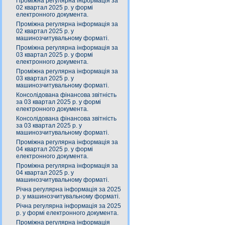
Проміжна регулярна інформація за
02 квартал 2025 р. у формі
електронного документа.
Проміжна регулярна інформація за
02 квартал 2025 р. у
машинозчитувальному форматі.
Проміжна регулярна інформація за
03 квартал 2025 р. у формі
електронного документа.
Проміжна регулярна інформація за
03 квартал 2025 р. у
машинозчитувальному форматі.
Консолідована фінансова звітність
за 03 квартал 2025 р. у формі
електронного документа.
Консолідована фінансова звітність
за 03 квартал 2025 р. у
машинозчитувальному форматі.
Проміжна регулярна інформація за
04 квартал 2025 р. у формі
електронного документа.
Проміжна регулярна інформація за
04 квартал 2025 р. у
машинозчитувальному форматі.
Річна регулярна інформація за 2025
р. у машинозчитувальному форматі.
Річна регулярна інформація за 2025
р. у формі електронного документа.
Проміжна регулярна інформація