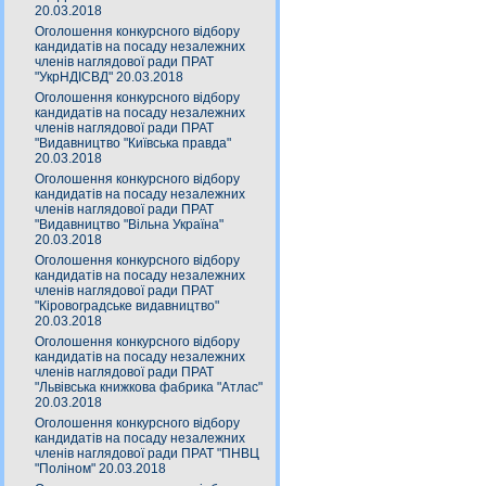
20.03.2018
Оголошення конкурсного відбору
кандидатів на посаду незалежних
членів наглядової ради ПРАТ
"УкрНДІСВД" 20.03.2018
Оголошення конкурсного відбору
кандидатів на посаду незалежних
членів наглядової ради ПРАТ
"Видавництво "Київська правда"
20.03.2018
Оголошення конкурсного відбору
кандидатів на посаду незалежних
членів наглядової ради ПРАТ
"Видавництво "Вільна Україна"
20.03.2018
Оголошення конкурсного відбору
кандидатів на посаду незалежних
членів наглядової ради ПРАТ
"Кіровоградське видавництво"
20.03.2018
Оголошення конкурсного відбору
кандидатів на посаду незалежних
членів наглядової ради ПРАТ
"Львівська книжкова фабрика "Атлас"
20.03.2018
Оголошення конкурсного відбору
кандидатів на посаду незалежних
членів наглядової ради ПРАТ "ПНВЦ
"Поліном" 20.03.2018