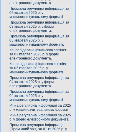
електронного документа.
Проміжна регулярна інформація за
02 квартал 2025 р. у
машинозчитувальному форматі.
Проміжна регулярна інформація за
03 квартал 2025 р. у формі
електронного документа.
Проміжна регулярна інформація за
03 квартал 2025 р. у
машинозчитувальному форматі.
Консолідована фінансова звітність
за 03 квартал 2025 р. у формі
електронного документа.
Консолідована фінансова звітність
за 03 квартал 2025 р. у
машинозчитувальному форматі.
Проміжна регулярна інформація за
04 квартал 2025 р. у формі
електронного документа.
Проміжна регулярна інформація за
04 квартал 2025 р. у
машинозчитувальному форматі.
Річна регулярна інформація за 2025
р. у машинозчитувальному форматі.
Річна регулярна інформація за 2025
р. у формі електронного документа.
Проміжна регулярна інформація
(Проміжний звіт) за 01 кв.2026 р. у