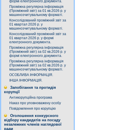
формі електронного документа.
Проміжна регулярна інформація
(Проміжний звіт) за 01 кв.2026 р. у
машинозчитувальному форматі.
Консолідований проміжний звіт за
01 квартал 2026 р. у
машинозчитувальному форматі.
Консолідований проміжний звіт за
01 квартал 2026 р. у формі
електронного документа.
Проміжна регулярна інформація
(Проміжний звіт) за 02 кв.2026 р. у
формі електронного документа.
Проміжна регулярна інформація
(Проміжний звіт) за 02 кв.2026 р. у
машинозчитувальному форматі.
ОСОБЛИВА ІНФОРМАЦІЯ.
ІНША ІНФОРМАЦІЯ.
Запобігання та протидія
корупції
Антикорупційна програма
Наказ про уповноважену особу
Повідомлення про корупцію
Оголошення конкурсного
відбору кандидатів на посаду
незалежних членів наглядової
ради