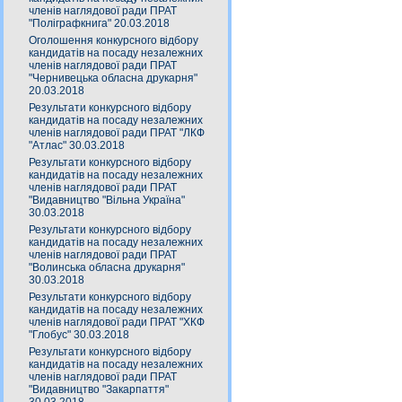
членів наглядової ради ПРАТ
"Поліграфкнига" 20.03.2018
Оголошення конкурсного відбору
кандидатів на посаду незалежних
членів наглядової ради ПРАТ
"Чернивецька обласна друкарня"
20.03.2018
Результати конкурсного відбору
кандидатів на посаду незалежних
членів наглядової ради ПРАТ "ЛКФ
"Атлас" 30.03.2018
Результати конкурсного відбору
кандидатів на посаду незалежних
членів наглядової ради ПРАТ
"Видавництво "Вільна Україна"
30.03.2018
Результати конкурсного відбору
кандидатів на посаду незалежних
членів наглядової ради ПРАТ
"Волинська обласна друкарня"
30.03.2018
Результати конкурсного відбору
кандидатів на посаду незалежних
членів наглядової ради ПРАТ "ХКФ
"Глобус" 30.03.2018
Результати конкурсного відбору
кандидатів на посаду незалежних
членів наглядової ради ПРАТ
"Видавництво "Закарпаття"