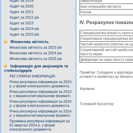
Аудит за 2019
Амортизація
Аудит за 2020
Інші операційні витрати
Аудит за 2021
Разом
Аудит за 2022 рік
IV. Розрахунок показн
Аудит за 2023
Аудит за 2024 рік
Середньорічна кількість прости
Аудит за 2025 рік
Скоригована середньорічна кіл
Фінансова звітність
Чистий прибуток (збиток) на о
Фінансова звітність за 2023 рік
Скоригований чистий прибуток 
Фінансова звітність за 2024 рік
просту акцію
Фінансова звітність за 2025 рік
Дивіденди на одну просту акці
Інформація для акціонерів та
стейкхолдерів
Примітки: Складено у вiдповiдн
РЕГУЛЯРНА ІНФОРМАЦІЯ.
розкритi в примiтках до фiнансо
Річна регулярна інформація за 2023
р. у формі електронного документа.
Керівник
Річна регулярна інформація за 2023
р. у машинозчитувальному форматі.
Річна регулярна інформація за 2024
Головний бухгалтер
р. у формі електронного документа.
Річна регулярна інформація за 2024
р. у машинозчитувальному форматі.
Проміжна регулярна інформація за
01 квартал 2024 р. у формі
електронного документа.