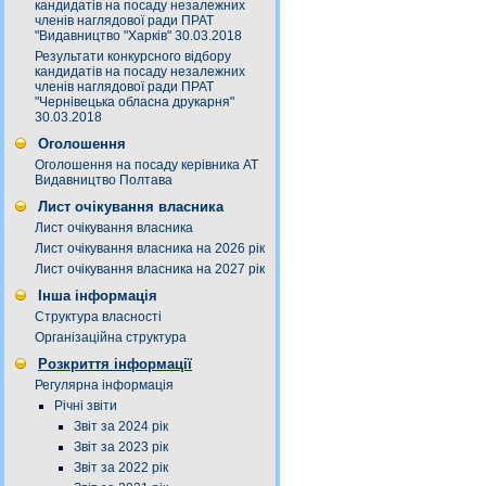
кандидатів на посаду незалежних
членів наглядової ради ПРАТ
"Видавництво "Харків" 30.03.2018
Результати конкурсного відбору
кандидатів на посаду незалежних
членів наглядової ради ПРАТ
"Чернівецька обласна друкарня"
30.03.2018
Оголошення
Оголошення на посаду керівника АТ
Видавництво Полтава
Лист очікування власника
Лист очікування власника
Лист очікування власника на 2026 рік
Лист очікування власника на 2027 рік
Інша інформація
Структура власності
Організаційна структура
Розкриття інформації
Регулярна інформація
Річні звіти
Звіт за 2024 рік
Звіт за 2023 рік
Звіт за 2022 рік