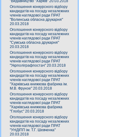
"Видавництво "Харків" 20.03.2018
Оголошення конкурсного відбору
кандидатів на посаду незалежних
членів наглядової ради ПРАТ
"Волинська обласна друкарня"
20.03.2018
Оголошення конкурсного відбору
кандидатів на посаду незалежних
членів наглядової ради ПРАТ
"Сумська обласна друкарня"
20.03.2018
Оголошення конкурсного відбору
кандидатів на посаду незалежних
членів наглядової ради ПРАТ
"Укрполіграфпостач" 20.03.2018
Оголошення конкурсного відбору
кандидатів на посаду незалежних
членів наглядової ради ПРАТ
"Харківська книжкова фабрика ім.
М.В. Фрунзе" 20.03.2018
Оголошення конкурсного відбору
кандидатів на посаду незалежних
членів наглядової ради ПРАТ
"Харківська книжкова фабрика
"Глобус" 20.03.2018
Оголошення конкурсного відбору
кандидатів на посаду незалежних
членів наглядової ради ПРАТ
"УНДІПП ім. Т.Г. Шевченка"
20.03.2018