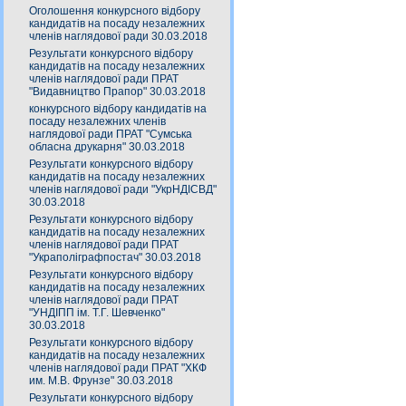
Оголошення конкурсного відбору
кандидатів на посаду незалежних
членів наглядової ради 30.03.2018
Результати конкурсного відбору
кандидатів на посаду незалежних
членів наглядової ради ПРАТ
"Видавництво Прапор" 30.03.2018
конкурсного відбору кандидатів на
посаду незалежних членів
наглядової ради ПРАТ "Сумська
обласна друкарня" 30.03.2018
Результати конкурсного відбору
кандидатів на посаду незалежних
членів наглядової ради "УкрНДІСВД"
30.03.2018
Результати конкурсного відбору
кандидатів на посаду незалежних
членів наглядової ради ПРАТ
"Украполіграфпостач" 30.03.2018
Результати конкурсного відбору
кандидатів на посаду незалежних
членів наглядової ради ПРАТ
"УНДІПП ім. Т.Г. Шевченко"
30.03.2018
Результати конкурсного відбору
кандидатів на посаду незалежних
членів наглядової ради ПРАТ "ХКФ
им. М.В. Фрунзе" 30.03.2018
Результати конкурсного відбору