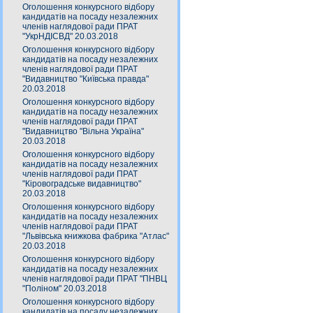
Оголошення конкурсного відбору
кандидатів на посаду незалежних
членів наглядової ради ПРАТ
"УкрНДІСВД" 20.03.2018
Оголошення конкурсного відбору
кандидатів на посаду незалежних
членів наглядової ради ПРАТ
"Видавництво "Київська правда"
20.03.2018
Оголошення конкурсного відбору
кандидатів на посаду незалежних
членів наглядової ради ПРАТ
"Видавництво "Вільна Україна"
20.03.2018
Оголошення конкурсного відбору
кандидатів на посаду незалежних
членів наглядової ради ПРАТ
"Кіровоградське видавництво"
20.03.2018
Оголошення конкурсного відбору
кандидатів на посаду незалежних
членів наглядової ради ПРАТ
"Львівська книжкова фабрика "Атлас"
20.03.2018
Оголошення конкурсного відбору
кандидатів на посаду незалежних
членів наглядової ради ПРАТ "ПНВЦ
"Поліном" 20.03.2018
Оголошення конкурсного відбору
кандидатів на посаду незалежних