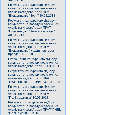
30.03.2018
Результати конкурсного відбору
кандидатів на посаду незалежних
членів наглядової ради ПРАТ
"Видавництво "Зоря" 30.03.2018
Результати конкурсного відбору
кандидатів на посаду незалежних
членів наглядової ради ПРАТ
"Видавництво "Київська правда"
30.03.2018
Результати конкурсного відбору
кандидатів на посаду незалежних
членів наглядової ради ПРАТ
"Видавництво "Наддніпрянська
правда" 30.03.2018
Оголошення конкурсного відбору
кандидатів на посаду незалежних
членів наглядової ради 30.03.2018
Результати конкурсного відбору
кандидатів на посаду незалежних
членів наглядової ради ПРАТ
"Видавництво "Поділля" 30.03.2018
Результати конкурсного відбору
кандидатів на посаду незалежних
членів наглядової ради ПРАТ
"Поліграфкнига" 30.03.2018
Результати конкурсного відбору
кандидатів на посаду незалежних
членів наглядової ради ПРАТ "ПНВЦ
"Поліном" 30.03.2018