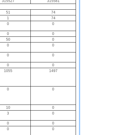
315527
315581
51
74
1
74
0
0
0
0
50
0
0
0
0
0
0
0
1055
1497
0
0
10
0
3
0
0
0
0
0