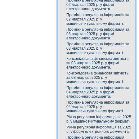
Проміжна регулярна інформація за
02 квартал 2025 р. у формі
електронного документа.
Проміжна регулярна інформація за
02 квартал 2025 р. у
машинозчитувальному форматі.
Проміжна регулярна інформація за
03 квартал 2025 р. у формі
електронного документа.
Проміжна регулярна інформація за
03 квартал 2025 р. у
машинозчитувальному форматі.
Консолідована фінансова звітність
за 03 квартал 2025 р. у формі
електронного документа.
Консолідована фінансова звітність
за 03 квартал 2025 р. у
машинозчитувальному форматі.
Проміжна регулярна інформація за
04 квартал 2025 р. у формі
електронного документа.
Проміжна регулярна інформація за
04 квартал 2025 р. у
машинозчитувальному форматі.
Річна регулярна інформація за 2025
р. у машинозчитувальному форматі.
Річна регулярна інформація за 2025
р. у формі електронного документа.
Проміжна регулярна інформація