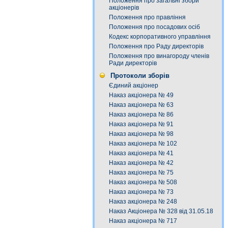
Положення про загальні збори
акціонерів
Положення про правління
Положення про посадових осіб
Кодекс корпоративного управління
Положення про Раду директорів
Положення про винагороду членів
Ради директорів
Протоколи зборів
Єдиний акціонер
Наказ акціонера № 49
Наказ акціонера № 63
Наказ акціонера № 86
Наказ акціонера № 91
Наказ акціонера № 98
Наказ акціонера № 102
Наказ акціонера № 41
Наказ акціонера № 42
Наказ акціонера № 75
Наказ акціонера № 508
Наказ акціонера № 73
Наказ акціонера № 248
Наказ Акціонера № 328 від 31.05.18
Наказ акціонера № 717