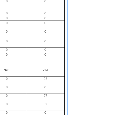
0
0
0
0
0
0
0
0
0
0
0
0
0
0
0
0
396
924
0
92
0
0
0
27
0
62
0
0