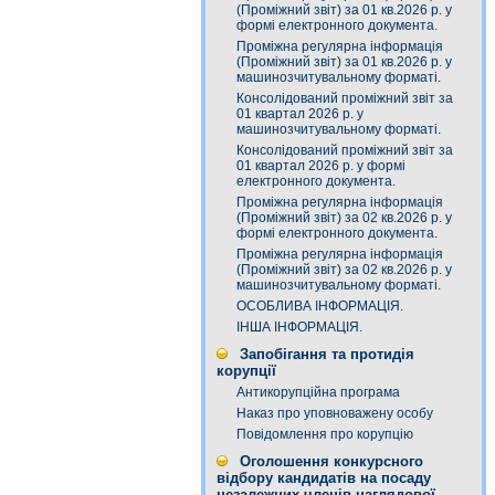
(Проміжний звіт) за 01 кв.2026 р. у
формі електронного документа.
Проміжна регулярна інформація
(Проміжний звіт) за 01 кв.2026 р. у
машинозчитувальному форматі.
Консолідований проміжний звіт за
01 квартал 2026 р. у
машинозчитувальному форматі.
Консолідований проміжний звіт за
01 квартал 2026 р. у формі
електронного документа.
Проміжна регулярна інформація
(Проміжний звіт) за 02 кв.2026 р. у
формі електронного документа.
Проміжна регулярна інформація
(Проміжний звіт) за 02 кв.2026 р. у
машинозчитувальному форматі.
ОСОБЛИВА ІНФОРМАЦІЯ.
ІНША ІНФОРМАЦІЯ.
Запобігання та протидія
корупції
Антикорупційна програма
Наказ про уповноважену особу
Повідомлення про корупцію
Оголошення конкурсного
відбору кандидатів на посаду
незалежних членів наглядової